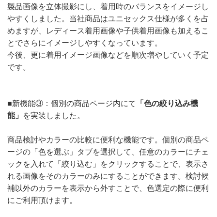
製品画像を立体撮影にし、着用時のバランスをイメージし
やすくしました。当社商品はユニセックス仕様が多くを占
めますが、レディース着用画像や子供着用画像も加えるこ
とでさらにイメージしやすくなっています。
今後、更に着用イメージ画像などを順次増やしていく予定
です。
■新機能③：個別の商品ページ内にて
「色の絞り込み機
能」
を実装しました。
商品検討やカラーの比較に便利な機能です。個別の商品ペ
ージの「色を選ぶ」タブを選択して、任意のカラーにチェ
ックを入れて「絞り込む」をクリックすることで、表示さ
れる画像をそのカラーのみにすることができます。検討候
補以外のカラーを表示から外すことで、色選定の際に便利
にご利用頂けます。