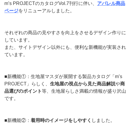
m’s PROJECTのカタログVol.7刊行に伴い、
アパレル商品
ページ
をリニューアルしました。
それぞれの商品の見やすさを向上をさせるデザイン作りに
しています。
また、サイトデザイン以外にも、便利な新機能が実装され
ています。
■新機能①：生地屋マスダが展開する製品カタログ「m’s
PROJECT」らしく、
生地屋の視点から見た商品解説
や
商
品選びのポイント
等、生地屋らしさ満載の情報が盛り沢山
です。
■新機能②：
着用時のイメージをしやすく
しました。