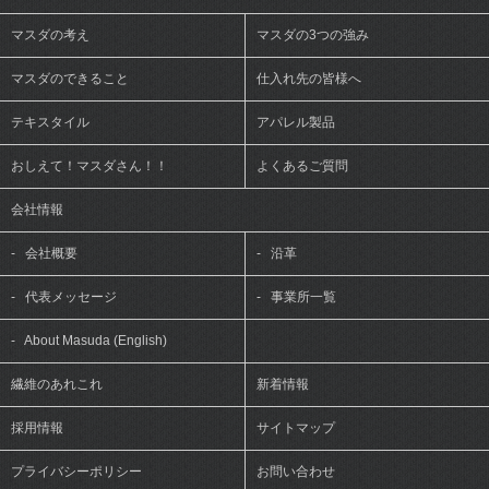
マスダの考え
マスダの3つの強み
マスダのできること
仕入れ先の皆様へ
テキスタイル
アパレル製品
おしえて！マスダさん！！
よくあるご質問
会社情報
-
会社概要
-
沿革
-
代表メッセージ
-
事業所一覧
-
About Masuda (English)
繊維のあれこれ
新着情報
採用情報
サイトマップ
プライバシーポリシー
お問い合わせ