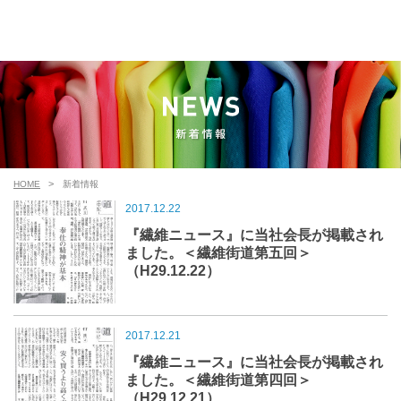
HOME
新着情報
2017.12.22
『繊維ニュース』に当社会長が掲載され
ました。＜繊維街道第五回＞
（H29.12.22）
2017.12.21
『繊維ニュース』に当社会長が掲載され
ました。＜繊維街道第四回＞
（H29.12.21）