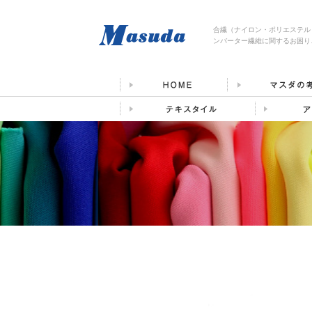
合繊（ナイロン・ポリエステル
ンバーター繊維に関するお困り