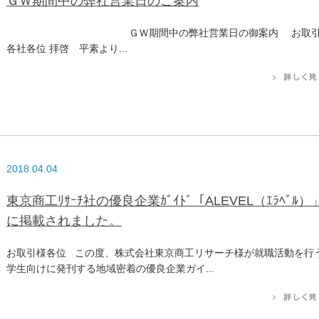
ＧＷ期間中の弊社営業日のご案内
ＧＷ期間中の弊社営業日の御案内 お取
各社各位 拝啓 平素より...
2018.04.04
東京商工ﾘｻｰﾁ社の優良企業ｶﾞｲﾄﾞ「ALEVEL（ｴﾗﾍﾞﾙ）
に掲載されました。
お取引様各位 この度、株式会社東京商工リサーチ様が就職活動を行
学生向けに発刊する地域密着の優良企業ガイ...