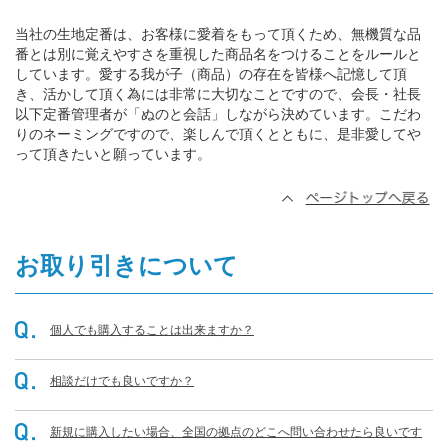
当社の生地定番は、お客様に愛着をもって頂くため、無機質な品
番とは別に覚えやすさを重視した商品名をつけることをルールと
しています。愛する我が子（商品）の存在を皆様へ記憶して頂
き、活かして頂く為には非常に大切なことですので、会長・社長
以下定番管理者が「ぬのと会話」しながら決めています。こだわ
りのネーミングですので、楽しんで頂くとともに、是非愛してや
って頂きたいと願っています。
お取り引きについて
個人でも購入することは出来ますか？
相談だけでも良いですか？
新規に購入したい場合、全国の拠点のどこへ問い合わせたら良いです