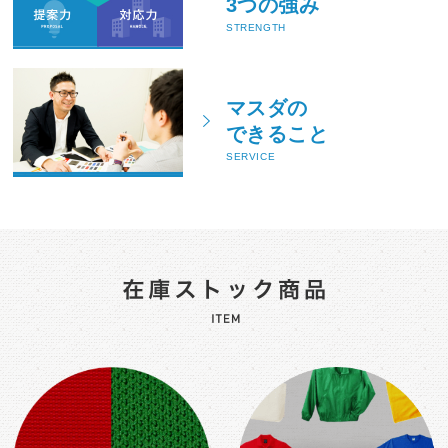
3つの強み
STRENGTH
マスダの
できること
SERVICE