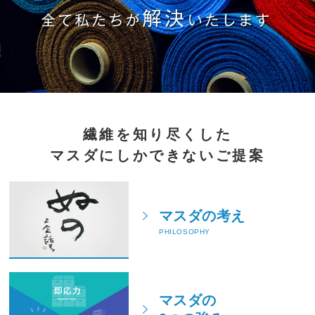
繊維を知り尽くした
マスダにしかできないご提案
マスダの考え
PHILOSOPHY
マスダの