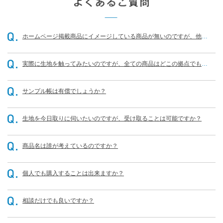
ホームページ掲載商品にイメージしている商品が無いのですが、他に
もありませんか？
実際に生地を触ってみたいのですが、全ての商品はどこの拠点でも可
能なのでしょうか？
サンプル帳は有償でしょうか？
生地を今日取りに伺いたいのですが、受け取ることは可能ですか？
商品名は誰が考えているのですか？
個人でも購入することは出来ますか？
相談だけでも良いですか？