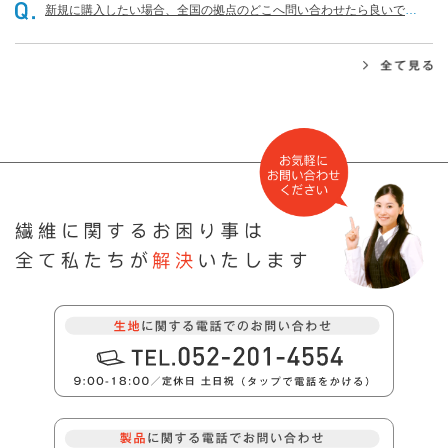
新規に購入したい場合、全国の拠点のどこへ問い合わせたら良いです
か？