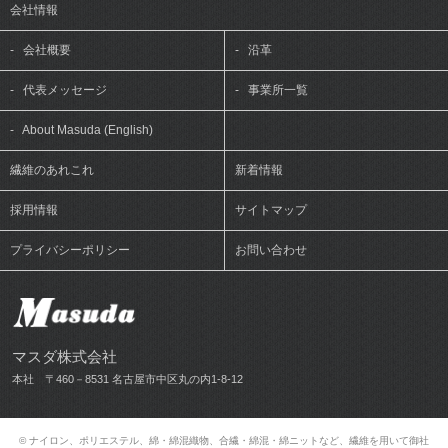
会社情報
-
会社概要
-
沿革
-
代表メッセージ
-
事業所一覧
-
About Masuda (English)
繊維のあれこれ
新着情報
採用情報
サイトマップ
プライバシーポリシー
お問い合わせ
マスダ株式会社
本社 〒460－8531 名古屋市中区丸の内1-8-12
© ナイロン、ポリエステル、綿・綿混織物、合繊・綿混・綿ニットなど、繊維を用いて御社