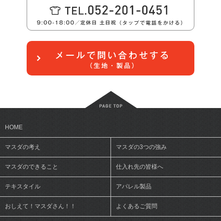
HOME
マスダの考え
マスダの3つの強み
マスダのできること
仕入れ先の皆様へ
テキスタイル
アパレル製品
おしえて！マスダさん！！
よくあるご質問