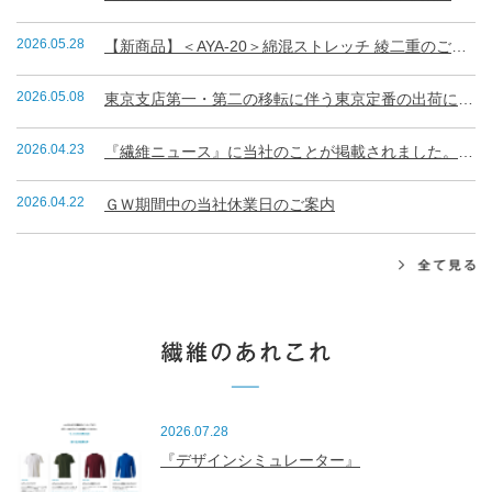
2026.05.28
【新商品】＜AYA-20＞綿混ストレッチ 綾二重のご案内
2026.05.08
東京支店第一・第二の移転に伴う東京定番の出荷について
2026.04.23
『繊維ニュース』に当社のことが掲載されました。（R8.4.23）
2026.04.22
ＧＷ期間中の当社休業日のご案内
2026.07.28
『デザインシミュレーター』