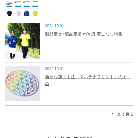
2024.10.01
製品定番×製品定番 m’s 流 着こなし特集
2024.10.01
新たな加工手法「マルチナプリント」のすゝ
め