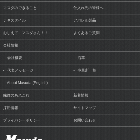
マスダのできること
仕入れ先の皆様へ
テキスタイル
アパレル製品
おしえて！マスダさん！！
よくあるご質問
会社情報
-
会社概要
-
沿革
-
代表メッセージ
-
事業所一覧
-
About Masuda (English)
繊維のあれこれ
新着情報
採用情報
サイトマップ
プライバシーポリシー
お問い合わせ