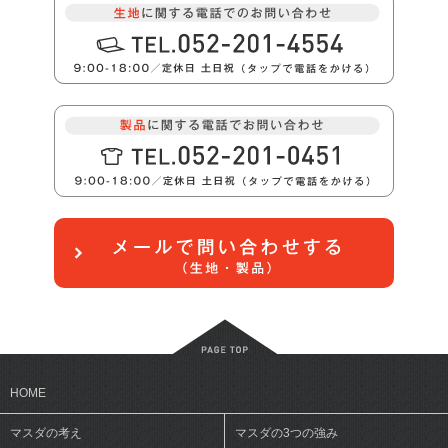
HOME
マスダの考え
マスダの3つの強み