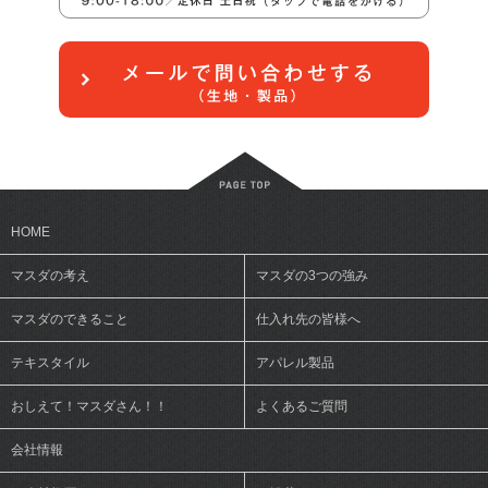
HOME
マスダの考え
マスダの3つの強み
マスダのできること
仕入れ先の皆様へ
テキスタイル
アパレル製品
おしえて！マスダさん！！
よくあるご質問
会社情報