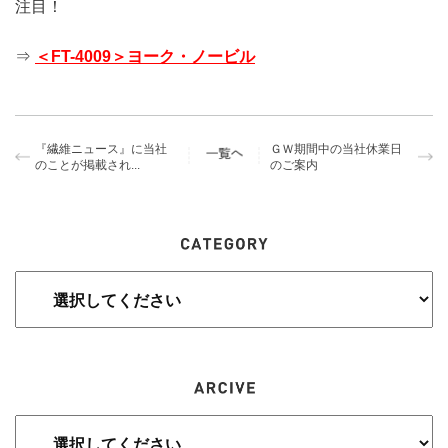
注目！
⇒
＜FT-4009＞ヨーク・ノービル
『繊維ニュース』に当社
ＧＷ期間中の当社休業日
のことが掲載され...
のご案内