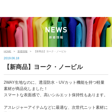
HOME
新着情報
【新商品】
ヨーク・ノービル
2019.06.18
【新商品】
ヨーク・ノービル
2WAY生地なのに、透湿防水・UVカット機能を持つ軽量
素材が商品化しました！
スマートな表面感で、高いシルエット保持性もあります。
アスレジャーアイテムなどに最適な、次世代ニット素材に