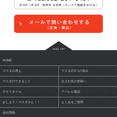
HOME
マスダの考え
マスダの3つの強み
マスダのできること
仕入れ先の皆様へ
テキスタイル
アパレル製品
おしえて！マスダさん！！
よくあるご質問
会社情報