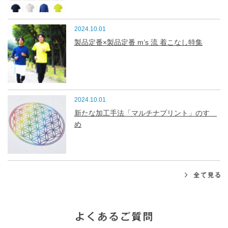
2024.10.01
製品定番×製品定番 m’s 流 着こなし特集
2024.10.01
新たな加工手法「マルチナプリント」のすゝ
め