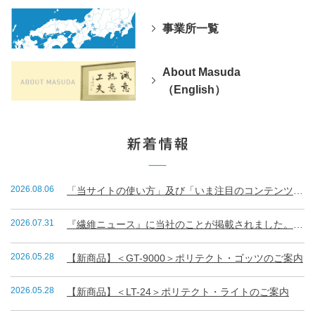
事業所一覧
About Masuda
（English）
2026.08.06
「当サイトの使い方」及び「いま注目のコンテンツランキング」
2026.07.31
『繊維ニュース』に当社のことが掲載されました。（R8.7.31）
2026.05.28
【新商品】＜GT-9000＞ポリテクト・ゴッツのご案内
2026.05.28
【新商品】＜LT-24＞ポリテクト・ライトのご案内