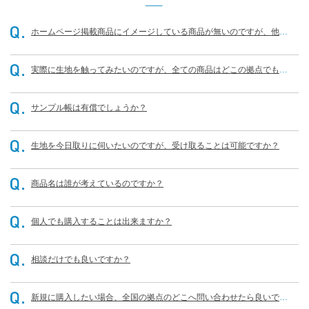
ホームページ掲載商品にイメージしている商品が無いのですが、他に
もありませんか？
実際に生地を触ってみたいのですが、全ての商品はどこの拠点でも可
能なのでしょうか？
サンプル帳は有償でしょうか？
生地を今日取りに伺いたいのですが、受け取ることは可能ですか？
商品名は誰が考えているのですか？
個人でも購入することは出来ますか？
相談だけでも良いですか？
新規に購入したい場合、全国の拠点のどこへ問い合わせたら良いです