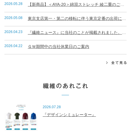
2026.05.28
【新商品】＜AYA-20＞綿混ストレッチ 綾二重のご案内
2026.05.08
東京支店第一・第二の移転に伴う東京定番の出荷について
2026.04.23
『繊維ニュース』に当社のことが掲載されました。（R8.4.23）
2026.04.22
ＧＷ期間中の当社休業日のご案内
2026.07.28
『デザインシミュレーター』