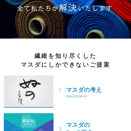
繊維を知り尽くした
マスダにしかできないご提案
マスダの考え
PHILOSOPHY
マスダの