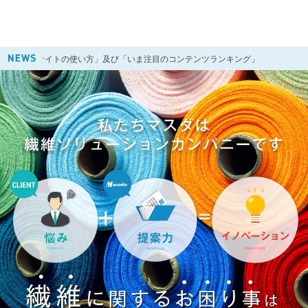
当サイトの使い方」及び「いま注目のコンテンツランキング」
2