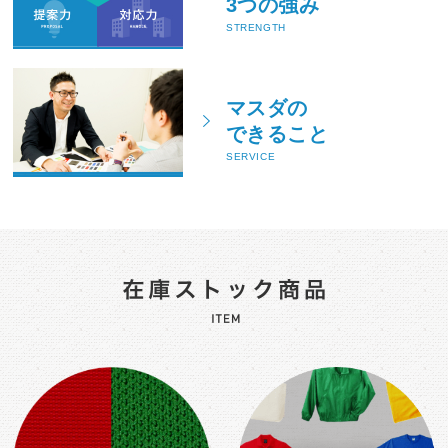
3つの強み
STRENGTH
マスダの
できること
SERVICE