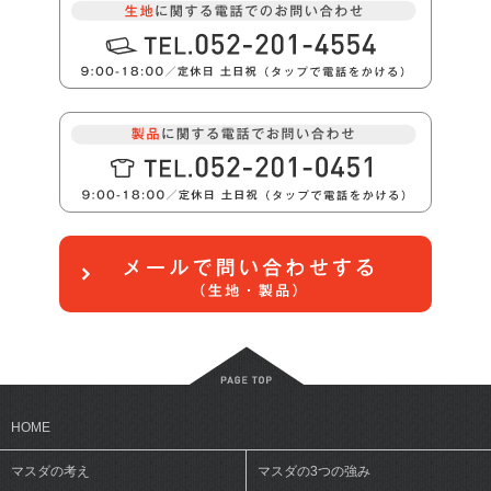
HOME
マスダの考え
マスダの3つの強み