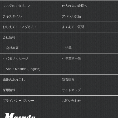
マスダのできること
仕入れ先の皆様へ
テキスタイル
アパレル製品
おしえて！マスダさん！！
よくあるご質問
会社情報
-
会社概要
-
沿革
-
代表メッセージ
-
事業所一覧
-
About Masuda (English)
繊維のあれこれ
新着情報
採用情報
サイトマップ
プライバシーポリシー
お問い合わせ