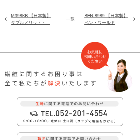
M398KB 【日本製】
BEN-8989 【日本製】
ダブルメリット・...
ベン・ワールド