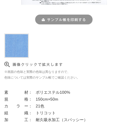
※画面の色味と実際の色味は異なりますので、
色味については実際のサンプル帳でご確認ください。
素 材：
ポリエステル100%
規 格：
150cm×50m
カ ラ ー：
21色
組 織：
トリコット
加 工：
耐久吸水加工（スパッシー）