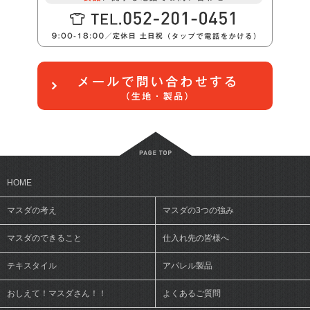
HOME
マスダの考え
マスダの3つの強み
マスダのできること
仕入れ先の皆様へ
テキスタイル
アパレル製品
おしえて！マスダさん！！
よくあるご質問