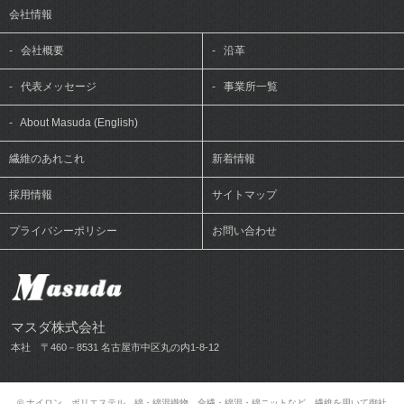
会社情報
-
会社概要
-
沿革
-
代表メッセージ
-
事業所一覧
-
About Masuda (English)
繊維のあれこれ
新着情報
採用情報
サイトマップ
プライバシーポリシー
お問い合わせ
マスダ株式会社
本社 〒460－8531 名古屋市中区丸の内1-8-12
© ナイロン、ポリエステル、綿・綿混織物、合繊・綿混・綿ニットなど、繊維を用いて御社