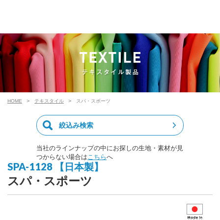
HOME
テキスタイル
スパ・スポーツ
絞込み検索
当社のラインナップの中にお探しの生地・素材が見
つからない場合は
こちら
へ
SPA-1128 【日本製】
スパ・スポーツ