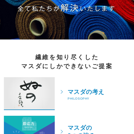
繊維を知り尽くした
マスダにしかできないご提案
マスダの考え
PHILOSOPHY
マスダの