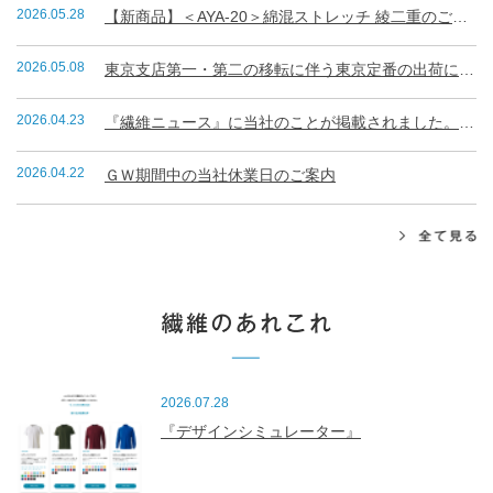
2026.05.28
【新商品】＜AYA-20＞綿混ストレッチ 綾二重のご案内
2026.05.08
東京支店第一・第二の移転に伴う東京定番の出荷について
2026.04.23
『繊維ニュース』に当社のことが掲載されました。（R8.4.23）
2026.04.22
ＧＷ期間中の当社休業日のご案内
2026.07.28
『デザインシミュレーター』