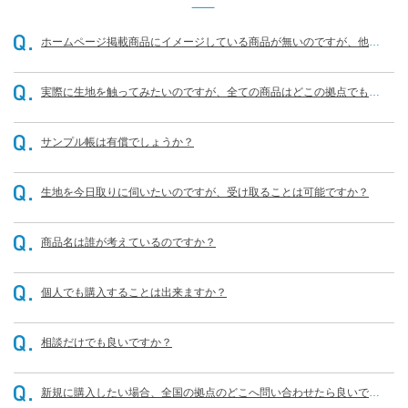
ホームページ掲載商品にイメージしている商品が無いのですが、他に
もありませんか？
実際に生地を触ってみたいのですが、全ての商品はどこの拠点でも可
能なのでしょうか？
サンプル帳は有償でしょうか？
生地を今日取りに伺いたいのですが、受け取ることは可能ですか？
商品名は誰が考えているのですか？
個人でも購入することは出来ますか？
相談だけでも良いですか？
新規に購入したい場合、全国の拠点のどこへ問い合わせたら良いです