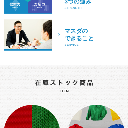
3つの強み
STRENGTH
マスダの
できること
SERVICE