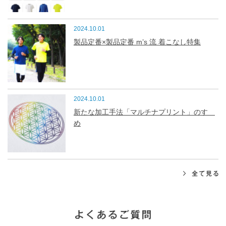
2024.10.01
製品定番×製品定番 m’s 流 着こなし特集
2024.10.01
新たな加工手法「マルチナプリント」のすゝ
め