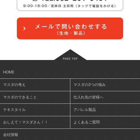
HOME
マスダの考え
マスダの3つの強み
マスダのできること
仕入れ先の皆様へ
テキスタイル
アパレル製品
おしえて！マスダさん！！
よくあるご質問
会社情報