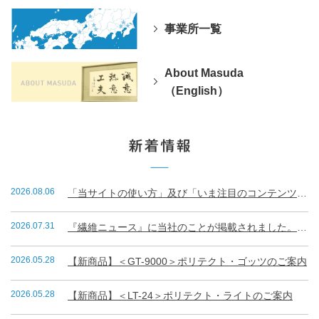
事業所一覧
About Masuda
（English）
2026.08.06
「当サイトの使い方」及び「いま注目のコンテンツランキング」
2026.07.31
『繊維ニュース』に当社のことが掲載されました。（R8.7.31）
2026.05.28
【新商品】＜GT-9000＞ポリテクト・ゴッツのご案内
2026.05.28
【新商品】＜LT-24＞ポリテクト・ライトのご案内