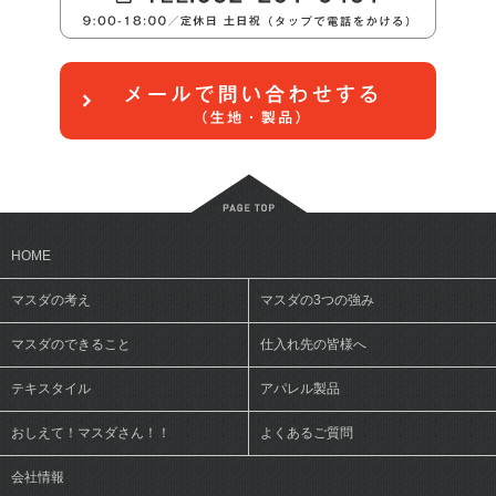
HOME
マスダの考え
マスダの3つの強み
マスダのできること
仕入れ先の皆様へ
テキスタイル
アパレル製品
おしえて！マスダさん！！
よくあるご質問
会社情報