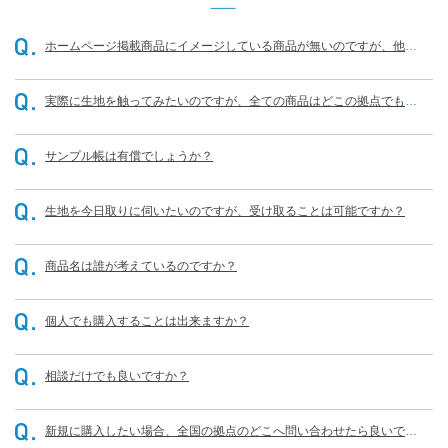
ホームページ掲載商品にイメージしている商品が無いのですが、他に
もありませんか？
実際に生地を触ってみたいのですが、全ての商品はどこの拠点でも可
能なのでしょうか？
サンプル帳は有償でしょうか？
生地を今日取りに伺いたいのですが、受け取ることは可能ですか？
商品名は誰が考えているのですか？
個人でも購入することは出来ますか？
相談だけでも良いですか？
新規に購入したい場合、全国の拠点のどこへ問い合わせたら良いです