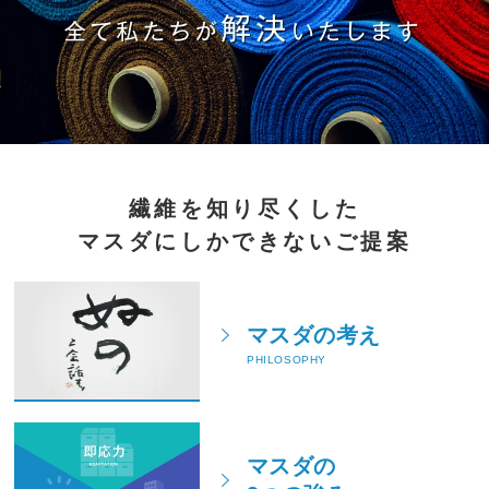
繊維を知り尽くした
マスダにしかできないご提案
マスダの考え
PHILOSOPHY
マスダの