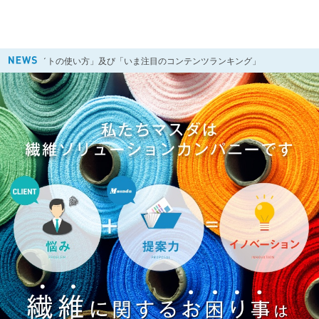
サイトの使い方」及び「いま注目のコンテンツランキング」
202