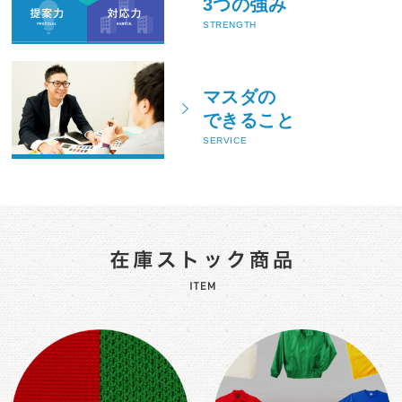
3つの強み
STRENGTH
マスダの
できること
SERVICE