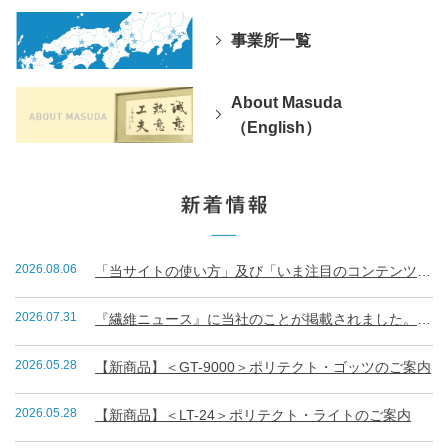
事業所一覧
About Masuda
（English）
2026.08.06
「当サイトの使い方」及び「いま注目のコンテンツランキング」
2026.07.31
『繊維ニュース』に当社のことが掲載されました。（R8.7.31）
2026.05.28
【新商品】＜GT-9000＞ポリテクト・ゴッツのご案内
2026.05.28
【新商品】＜LT-24＞ポリテクト・ライトのご案内