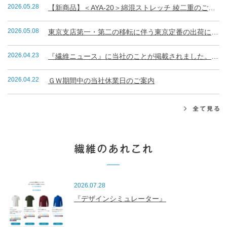
2026.05.28
【新商品】＜AYA-20＞綿混ストレッチ 綾二重のご案内
2026.05.08
東京支店第一・第二の移転に伴う東京定番の出荷について
2026.04.23
『繊維ニュース』に当社のことが掲載されました。（R8.4.23）
2026.04.22
ＧＷ期間中の当社休業日のご案内
2026.07.28
『デザインシミュレーター』