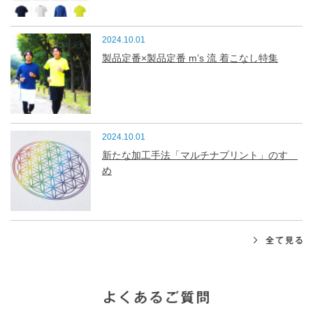
2024.10.01
製品定番×製品定番 m’s 流 着こなし特集
2024.10.01
新たな加工手法「マルチナプリント」のすゝ
め