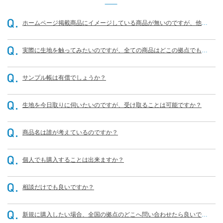
ホームページ掲載商品にイメージしている商品が無いのですが、他に
もありませんか？
実際に生地を触ってみたいのですが、全ての商品はどこの拠点でも可
能なのでしょうか？
サンプル帳は有償でしょうか？
生地を今日取りに伺いたいのですが、受け取ることは可能ですか？
商品名は誰が考えているのですか？
個人でも購入することは出来ますか？
相談だけでも良いですか？
新規に購入したい場合、全国の拠点のどこへ問い合わせたら良いです