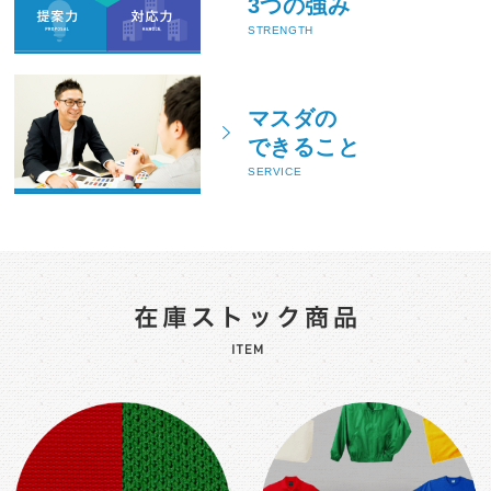
3つの強み
STRENGTH
マスダの
できること
SERVICE