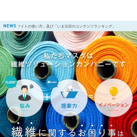
当サイトの使い方」及び「いま注目のコンテンツランキング」
2