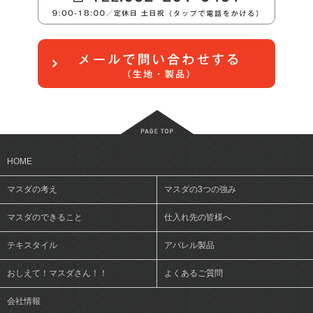
HOME
マスダの考え
マスダの3つの強み
マスダのできること
仕入れ先の皆様へ
テキスタイル
アパレル製品
おしえて！マスダさん！！
よくあるご質問
会社情報