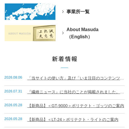
事業所一覧
About Masuda
（English）
2026.08.06
「当サイトの使い方」及び「いま注目のコンテンツランキング」
2026.07.31
『繊維ニュース』に当社のことが掲載されました。（R8.7.31）
2026.05.28
【新商品】＜GT-9000＞ポリテクト・ゴッツのご案内
2026.05.28
【新商品】＜LT-24＞ポリテクト・ライトのご案内