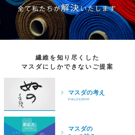
繊維を知り尽くした
マスダにしかできないご提案
マスダの考え
PHILOSOPHY
マスダの