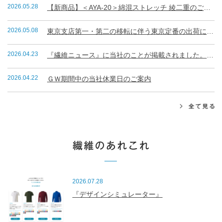
2026.05.28
【新商品】＜AYA-20＞綿混ストレッチ 綾二重のご案内
2026.05.08
東京支店第一・第二の移転に伴う東京定番の出荷について
2026.04.23
『繊維ニュース』に当社のことが掲載されました。（R8.4.23）
2026.04.22
ＧＷ期間中の当社休業日のご案内
2026.07.28
『デザインシミュレーター』