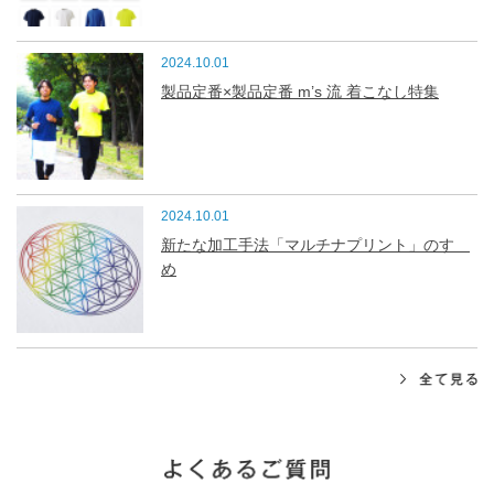
2024.10.01
製品定番×製品定番 m’s 流 着こなし特集
2024.10.01
新たな加工手法「マルチナプリント」のすゝ
め