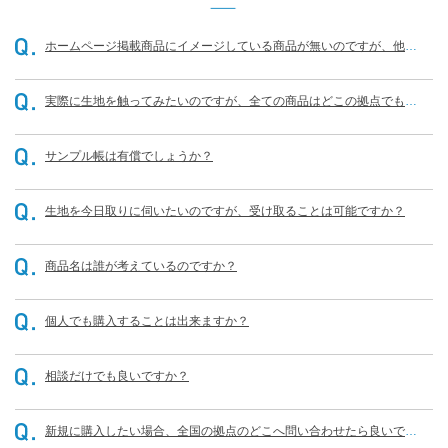
ホームページ掲載商品にイメージしている商品が無いのですが、他に
もありませんか？
実際に生地を触ってみたいのですが、全ての商品はどこの拠点でも可
能なのでしょうか？
サンプル帳は有償でしょうか？
生地を今日取りに伺いたいのですが、受け取ることは可能ですか？
商品名は誰が考えているのですか？
個人でも購入することは出来ますか？
相談だけでも良いですか？
新規に購入したい場合、全国の拠点のどこへ問い合わせたら良いです