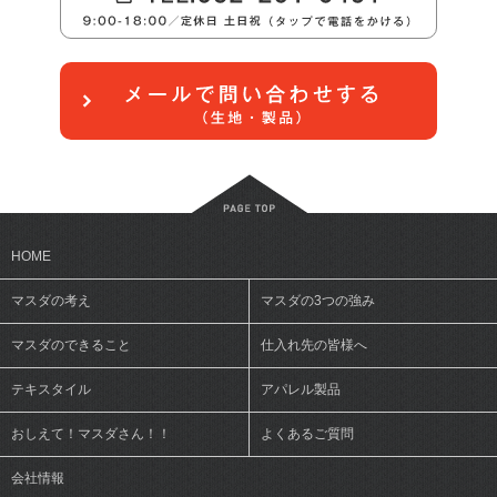
HOME
マスダの考え
マスダの3つの強み
マスダのできること
仕入れ先の皆様へ
テキスタイル
アパレル製品
おしえて！マスダさん！！
よくあるご質問
会社情報