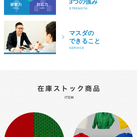
3つの強み
STRENGTH
マスダの
できること
SERVICE