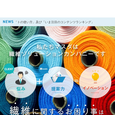
サイトの使い方」及び「いま注目のコンテンツランキング」
202