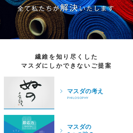
繊維を知り尽くした
マスダにしかできないご提案
マスダの考え
PHILOSOPHY
マスダの