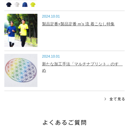
2024.10.01
製品定番×製品定番 m’s 流 着こなし特集
2024.10.01
新たな加工手法「マルチナプリント」のすゝ
め