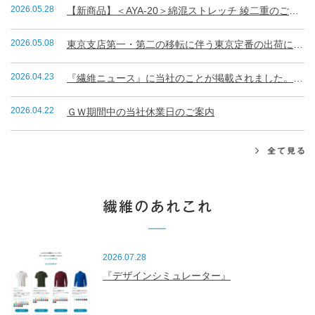
2026.05.28
【新商品】＜AYA-20＞綿混ストレッチ 綾二重のご案内
2026.05.08
東京支店第一・第二の移転に伴う東京定番の出荷について
2026.04.23
『繊維ニュース』に当社のことが掲載されました。（R8.4.23）
2026.04.22
ＧＷ期間中の当社休業日のご案内
2026.07.28
『デザインシミュレーター』