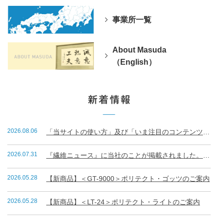
事業所一覧
About Masuda
（English）
2026.08.06
「当サイトの使い方」及び「いま注目のコンテンツランキング」
2026.07.31
『繊維ニュース』に当社のことが掲載されました。（R8.7.31）
2026.05.28
【新商品】＜GT-9000＞ポリテクト・ゴッツのご案内
2026.05.28
【新商品】＜LT-24＞ポリテクト・ライトのご案内