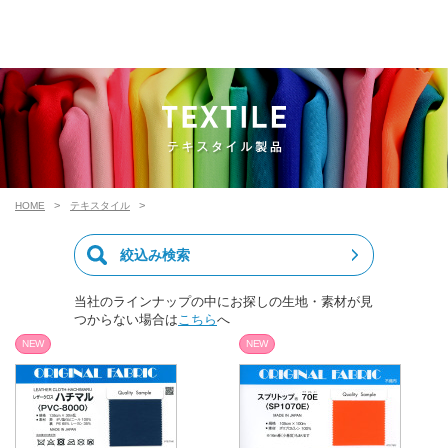
HOME
テキスタイル
絞込み検索
当社のラインナップの中にお探しの生地・素材が見
つからない場合は
こちら
へ
NEW
NEW