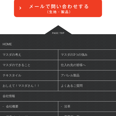
HOME
マスダの考え
マスダの3つの強み
マスダのできること
仕入れ先の皆様へ
テキスタイル
アパレル製品
おしえて！マスダさん！！
よくあるご質問
会社情報
-
会社概要
-
沿革