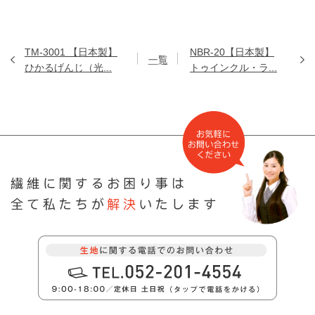
TM-3001 【日本製】
NBR-20【日本製】
ひかるげんじ（光...
トゥインクル・ラ...