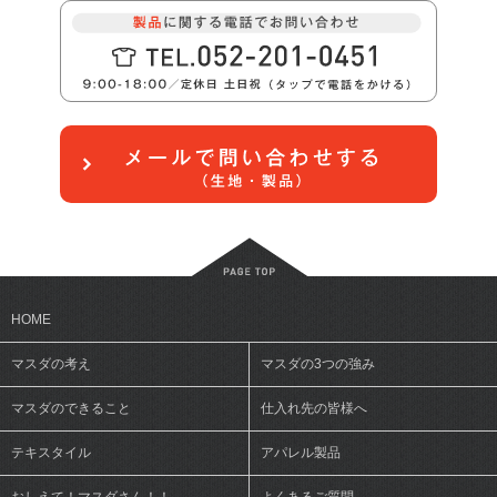
HOME
マスダの考え
マスダの3つの強み
マスダのできること
仕入れ先の皆様へ
テキスタイル
アパレル製品
おしえて！マスダさん！！
よくあるご質問