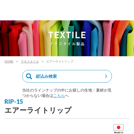
HOME
テキスタイル
エアーライトリップ
絞込み検索
当社のラインナップの中にお探しの生地・素材が見
つからない場合は
こちら
へ
RIP-15
エアーライトリップ