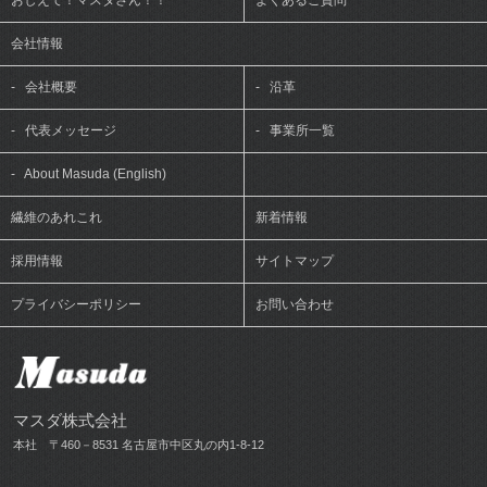
会社情報
-
会社概要
-
沿革
-
代表メッセージ
-
事業所一覧
-
About Masuda (English)
繊維のあれこれ
新着情報
採用情報
サイトマップ
プライバシーポリシー
お問い合わせ
マスダ株式会社
本社 〒460－8531 名古屋市中区丸の内1-8-12