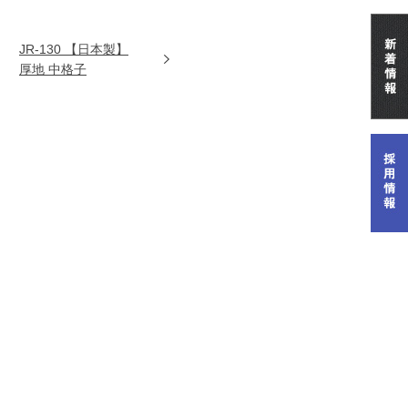
JR-130 【日本製】
厚地 中格子