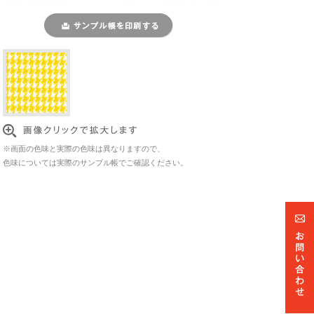
※画面の色味と実際の色味は異なりますので、
色味については実際のサンプル帳でご確認ください。