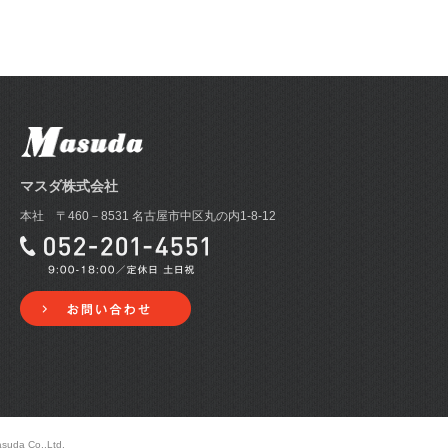
マスダ株式会社
本社 〒460－8531 名古屋市中区丸の内1-8-12
Co.,Ltd.