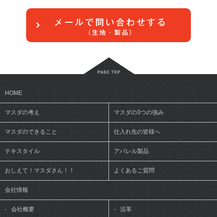
HOME
マスダの考え
マスダの3つの強み
マスダのできること
仕入れ先の皆様へ
テキスタイル
アパレル製品
おしえて！マスダさん！！
よくあるご質問
会社情報
-
会社概要
-
沿革