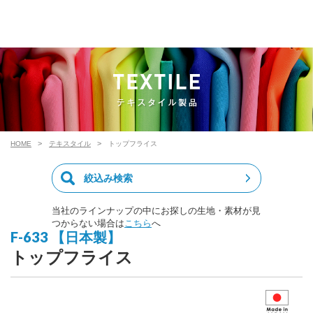
HOME
テキスタイル
トップフライス
絞込み検索
当社のラインナップの中にお探しの生地・素材が見
つからない場合は
こちら
へ
F-633 【日本製】
トップフライス