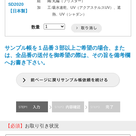
組 織 ：
丸編（ブリスター）
SD2020
加 工 ：
吸水速乾、UV（アクアステルスUV）、遮
【日本製】
熱、UV（シャダン）
数量
サンプル帳を１品番３部以上ご希望の場合、また
は、全品番の送付を御希望の際は、その旨を備考欄
へお書き下さい。
【必須】
お取り引き状況