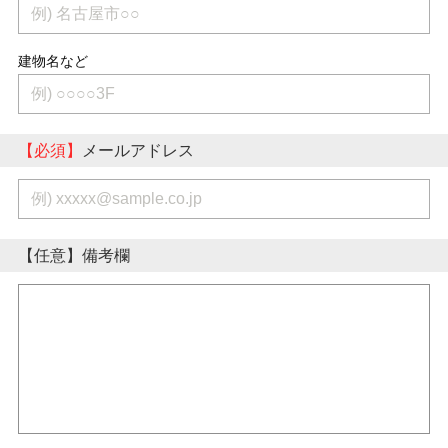
建物名など
【必須】
メールアドレス
【任意】
備考欄