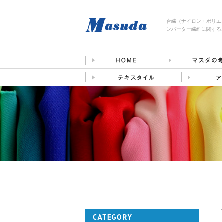
合繊（ナイロン・ポリエ
ンバーター繊維に関する