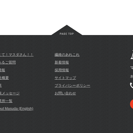
えて！マスダさん！！
繊維のあれこれ
あるご質問
新着情報
情報
採用情報
本
社概要
サイトマップ
革
プライバシーポリシー
表メッセージ
お問い合わせ
業所一覧
ut Masuda (English)