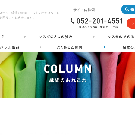
ステル・綿混）織物・ニットのテキスタイルコ
お困りごとを解決します。