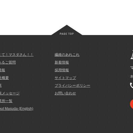
えて！マスダさん！！
繊維のあれこれ
あるご質問
新着情報
情報
採用情報
本
社概要
サイトマップ
革
プライバシーポリシー
表メッセージ
お問い合わせ
業所一覧
ut Masuda (English)