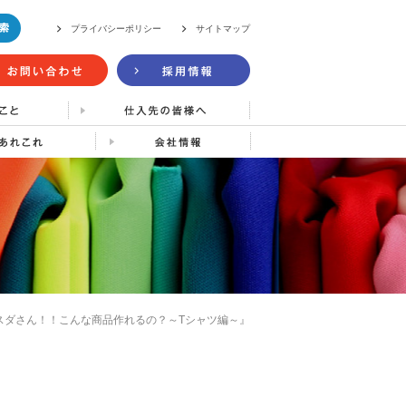
プライバシーポリシー
サイトマップ
スダさん！！こんな商品作れるの？～Tシャツ編～』