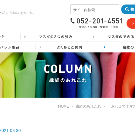
が語る「繊維のあれこれ」
HOME
繊維のあれこれ
『おしえて！マ
2021.03.30