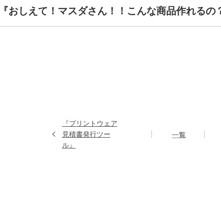
『おしえて！マスダさん！！こんな商品作れるの
『プリントウェア
見積書発行ツー
ル』