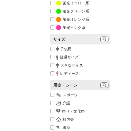
蛍光イエロー系
蛍光グリーン系
蛍光オレンジ系
蛍光ピンク系
サイズ
子供用
普通サイズ
大きなサイズ
レディース
用途・シーン
スポーツ
介護
祭り・文化祭
町内会
選挙