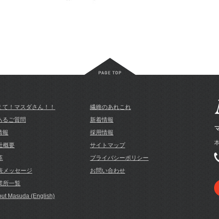
えて！マスダさん！！
繊維のあれこれ
あるご質問
新着情報
情報
採用情報
本
社概要
サイトマップ
革
プライバシーポリシー
表メッセージ
お問い合わせ
業所一覧
ut Masuda (English)