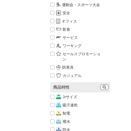
運動会・スポーツ大会
安全
オフィス
飲食
サービス
ワーキング
セールスプロモーショ
ン
防寒具
カジュアル
商品特性
Jrサイズ
吸汗速乾
制電
撥水
防水