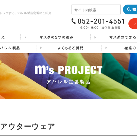
トックするアパレル製品定番のご紹介
アウターウェア