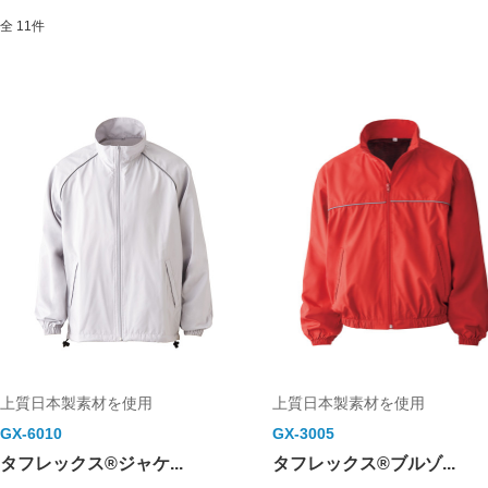
全 11件
上質日本製素材を使用
上質日本製素材を使用
GX-6010
GX-3005
タフレックス®ジャケ...
タフレックス®ブルゾ...