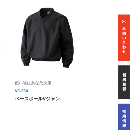
使い途はあなた次第
VJ-260
ベースボールVジャン