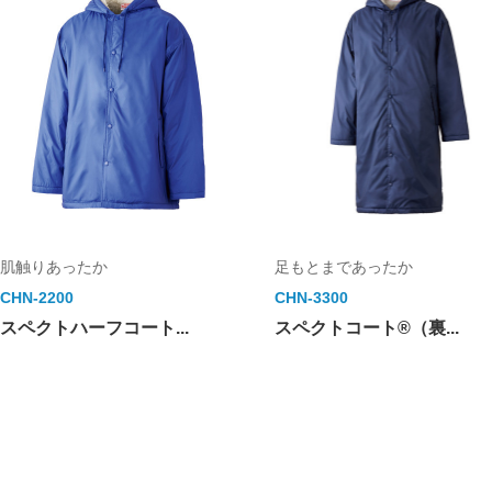
肌触りあったか
足もとまであったか
CHN-2200
CHN-3300
スペクトハーフコート...
スペクトコート®（裏...