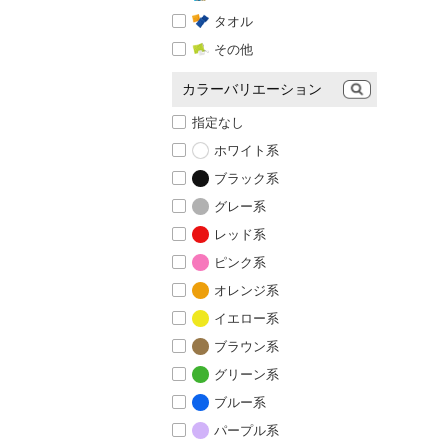
タオル
その他
カラーバリエーション
指定なし
ホワイト系
ブラック系
グレー系
レッド系
ピンク系
オレンジ系
イエロー系
ブラウン系
グリーン系
ブルー系
パープル系