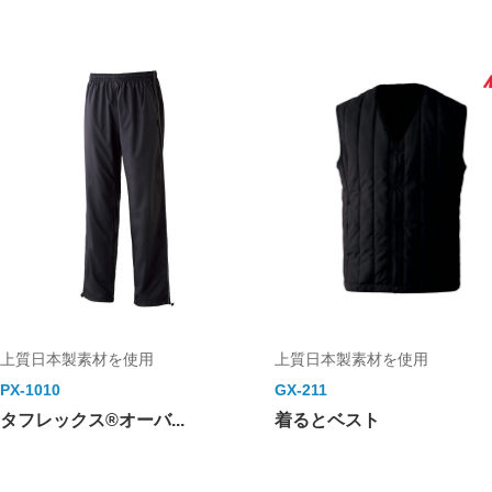
上質日本製素材を使用
上質日本製素材を使用
PX-1010
GX-211
タフレックス®オーバ...
着るとベスト