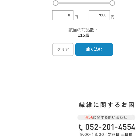
円
円
該当の商品数：
115点
クリア
絞り込む