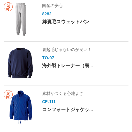
国産の安心
8282
綿裏毛スウェットパン...
裏起毛じゃないのが良い！
TO-07
海外製トレーナー（裏...
素材がつくる心地よさ
CF-111
コンフォートジャケッ...