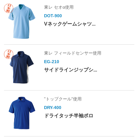
東レ セオα使用
DOT-900
Vネックゲームシャツ...
東レ フィールドセンサー使用
EG-210
サイドラインジップシ...
"トップクール"使用
DRY-400
ドライタッチ半袖ポロ