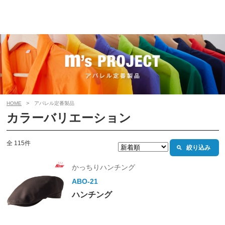
HOME
アパレル定番製品
カラーバリエーション
全 115件
絞り込み
かっちりハンチング
ABO-21
ハンチング