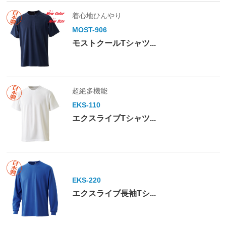
着心地ひんやり
MOST-906
モストクールTシャツ...
超絶多機能
EKS-110
エクスライブTシャツ...
EKS-220
エクスライブ長袖Tシ...