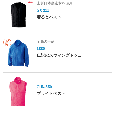
上質日本製素材を使用
GX-211
着るとベスト
至高の一品
1880
伝説のスウィングトッ...
CHN-550
ブライトベスト