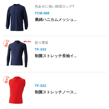
色あせに強い綿混ロングT
TCM-088
裏綿ハニカムメッシュ...
彩り豊富
TF-033
制菌ストレッチ長袖イ...
TF-022
制菌ストレッチノース...