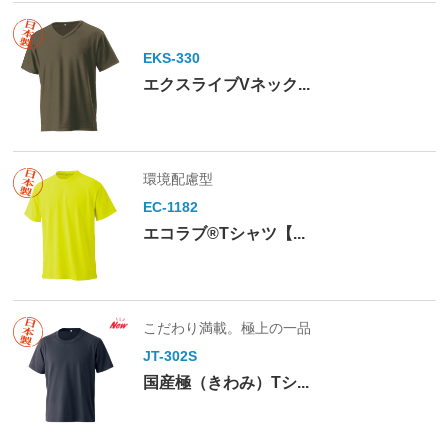
EKS-330
エクスライブVネック...
環境配慮型
EC-1182
エコラブ®Tシャツ【...
こだわり満載。極上の一品
JT-302S
国産極（きわみ）Tシ...