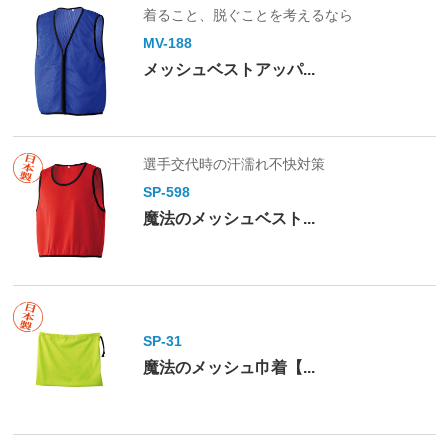
着ること、脱ぐことを考えるなら
MV-188
メッシュベストアッパ...
選手交代時の汗濡れ不快対策
SP-598
魔法のメッシュベスト...
SP-31
魔法のメッシュ巾着【...