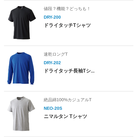
値段？機能？どっちも！
DRY-200
ドライタッチTシャツ
速乾ロングT
DRY-202
ドライタッチ長袖Tシ...
絶品綿100%カジュアルT
NEO-20S
ニマルタン Tシャツ