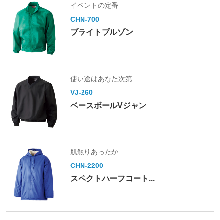
イベントの定番
CHN-700
ブライトブルゾン
使い途はあなた次第
VJ-260
ベースボールVジャン
肌触りあったか
CHN-2200
スペクトハーフコート...