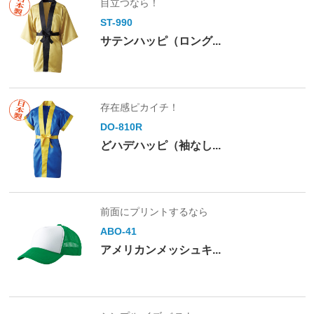
目立つなら！
ST-990
サテンハッピ（ロング...
存在感ピカイチ！
DO-810R
どハデハッピ（袖なし...
前面にプリントするなら
ABO-41
アメリカンメッシュキ...