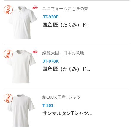
ユニフォームにも匠の業
JT-930P
国産 匠（たくみ）ド...
繊維大国・日本の意地
JT-076K
国産 匠（たくみ）ド...
綿100%国産Tシャツ
T-301
サンマルタンTシャツ...