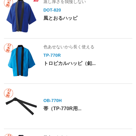
蒸し厚さを我慢しない
DOT-820
風とおるハッピ
色あせないから長く使える
TP-770R
トロピカルハッピ（釦...
OB-770H
帯（TP-770R用...