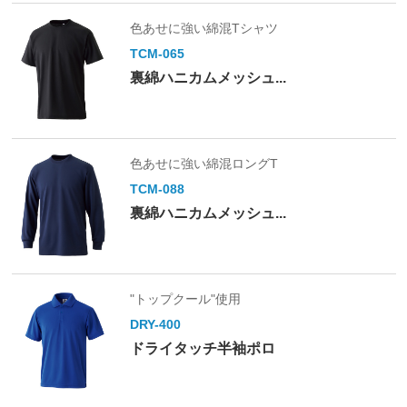
色あせに強い綿混Tシャツ
TCM-065
裏綿ハニカムメッシュ...
色あせに強い綿混ロングT
TCM-088
裏綿ハニカムメッシュ...
"トップクール"使用
DRY-400
ドライタッチ半袖ポロ