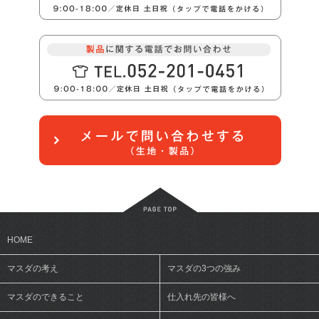
HOME
マスダの考え
マスダの3つの強み
マスダのできること
仕入れ先の皆様へ