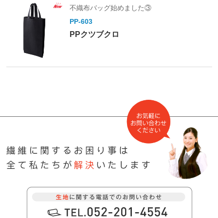
不織布バッグ始めました③
PP-603
PPクツブクロ