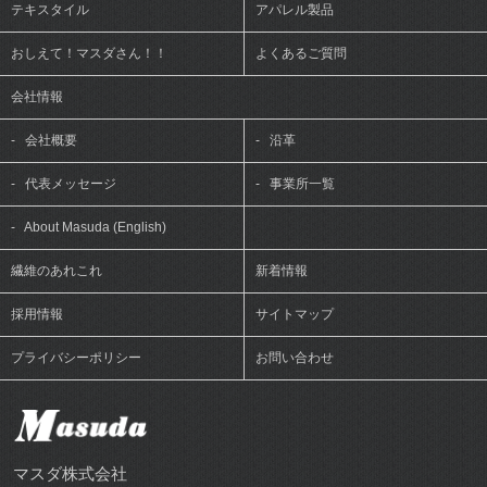
テキスタイル
アパレル製品
おしえて！マスダさん！！
よくあるご質問
会社情報
-
会社概要
-
沿革
-
代表メッセージ
-
事業所一覧
-
About Masuda (English)
繊維のあれこれ
新着情報
採用情報
サイトマップ
プライバシーポリシー
お問い合わせ
マスダ株式会社