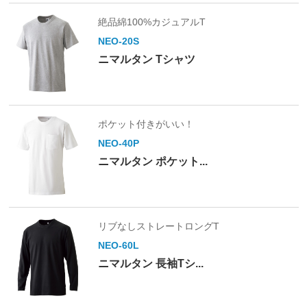
絶品綿100%カジュアルT
NEO-20S
ニマルタン Tシャツ
ポケット付きがいい！
NEO-40P
ニマルタン ポケット...
リブなしストレートロングT
NEO-60L
ニマルタン 長袖Tシ...