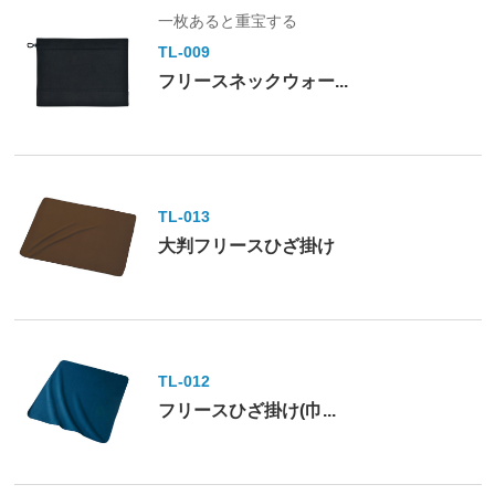
一枚あると重宝する
TL-009
フリースネックウォー...
TL-013
大判フリースひざ掛け
TL-012
フリースひざ掛け(巾...