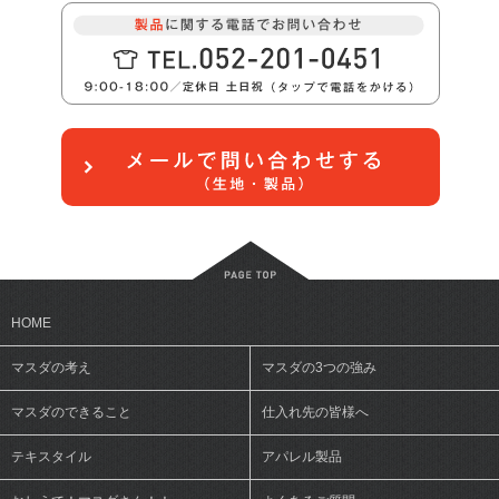
HOME
マスダの考え
マスダの3つの強み
マスダのできること
仕入れ先の皆様へ
テキスタイル
アパレル製品