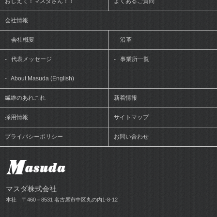
おしえて！マスダさん！！
よくあるご質問
会社情報
-
会社概要
-
沿革
-
代表メッセージ
-
事業所一覧
-
About Masuda (English)
繊維のあれこれ
新着情報
採用情報
サイトマップ
プライバシーポリシー
お問い合わせ
マスダ株式会社
本社 〒460－8531 名古屋市中区丸の内1-8-12