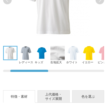
レディース
キッズ
生地拡大
ホワイト
イエロー
ピンク
上代価格・
特徴・素材
色を選ぶ
サイズ展開