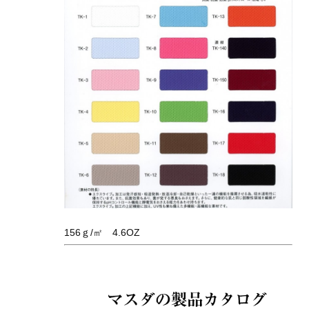
156ｇ/㎡ 4.6OZ