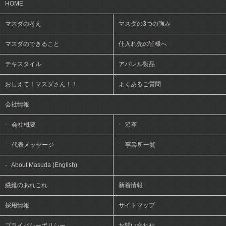
HOME
マスダの考え
マスダの3つの強み
マスダのできること
仕入れ先の皆様へ
テキスタイル
アパレル製品
おしえて！マスダさん！！
よくあるご質問
会社情報
-
会社概要
-
沿革
-
代表メッセージ
-
事業所一覧
-
About Masuda (English)
繊維のあれこれ
新着情報
採用情報
サイトマップ
プライバシーポリシー
お問い合わせ