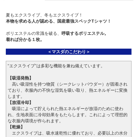
夏もエクスライブ、冬もエクスライブ！
本物を求める人が認める、国産最強スペック
T
シャツ！
ポリエステルの常識を破る、
呼吸するポリエステル。
着れば分かる１枚。
＜マスダのこだわり＞
“エクスライブ”は多彩な機能を兼ね備えています。
【吸湿発熱】
高い吸湿性を持つ物質（シークレットパウダー）が固着され
ており、衣服内の不快な湿気を吸い取り、熱エネルギーに変換
します。
【放湿冷却】
吸湿によって貯えられた熱エネルギーが放湿のために使わ
れ、生地表面に冷却効果をもたらします。これによって理想的
な衣服内環境が作られます。
【乾燥】
エクスライブは、吸水速乾性に優れており、必要以上の水分