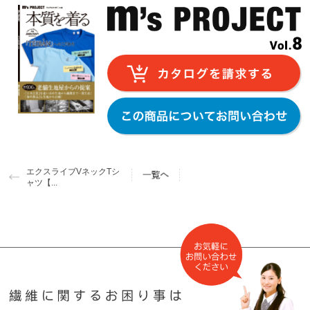
エクスライブVネックTシ
ャツ【...