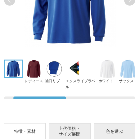
レディース
袖口リブ
エクスライブラベ
ホワイト
サックス
ル
上代価格・
特徴・素材
色を選ぶ
サイズ展開